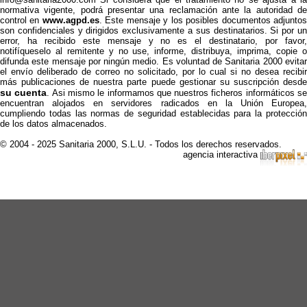
normativa vigente, podrá presentar una reclamación ante la autoridad de
control en
www.agpd.es
. Este mensaje y los posibles documentos adjunto
son confidenciales y dirigidos exclusivamente a sus destinatarios. Si por un
error, ha recibido este mensaje y no es el destinatario, por favor,
notifíqueselo al remitente y no use, informe, distribuya, imprima, copie o
difunda este mensaje por ningún medio. Es voluntad de Sanitaria 2000 evitar
el envío deliberado de correo no solicitado, por lo cual si no desea recibir
más publicaciones de nuestra parte puede gestionar su suscripción desde
su cuenta
. Asi mismo le informamos que nuestros ficheros informáticos s
encuentran alojados en servidores radicados en la Unión Europea,
cumpliendo todas las normas de seguridad establecidas para la protección
de los datos almacenados.
© 2004 - 2025 Sanitaria 2000, S.L.U. - Todos los derechos reservados.
agencia interactiva