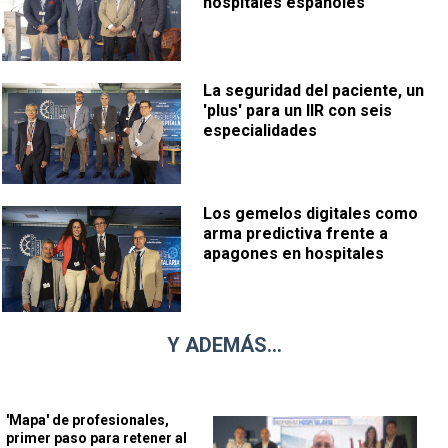
hospitales españoles"
La seguridad del paciente, un
'plus' para un IIR con seis
especialidades
Los gemelos digitales como
arma predictiva frente a
apagones en hospitales
Y ADEMÁS...
'Mapa' de profesionales,
primer paso para retener al