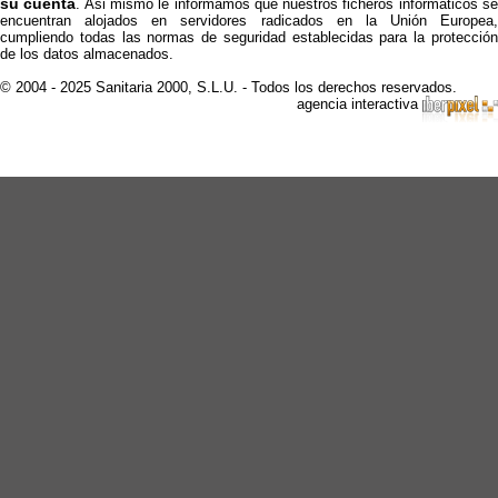
su cuenta
. Asi mismo le informamos que nuestros ficheros informáticos s
encuentran alojados en servidores radicados en la Unión Europea,
cumpliendo todas las normas de seguridad establecidas para la protección
de los datos almacenados.
© 2004 - 2025 Sanitaria 2000, S.L.U. - Todos los derechos reservados.
agencia interactiva